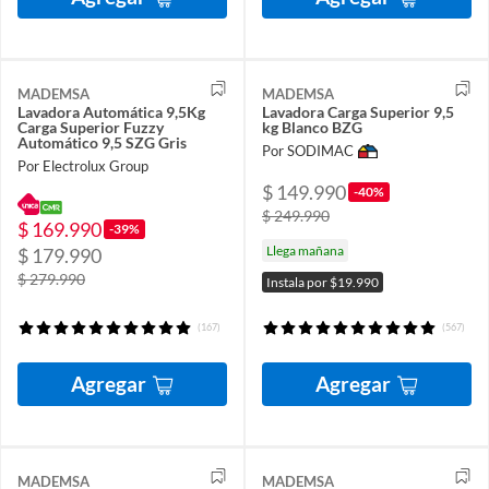
MADEMSA
MADEMSA
Lavadora Automática 9,5Kg
Lavadora Carga Superior 9,5
Carga Superior Fuzzy
kg Blanco BZG
Automático 9,5 SZG Gris
Por SODIMAC
Por Electrolux Group
$ 149.990
-40%
$ 249.990
$ 169.990
-39%
Llega mañana
$ 179.990
$ 279.990
Instala por $19.990
(167)
(567)
Agregar
Agregar
MADEMSA
MADEMSA