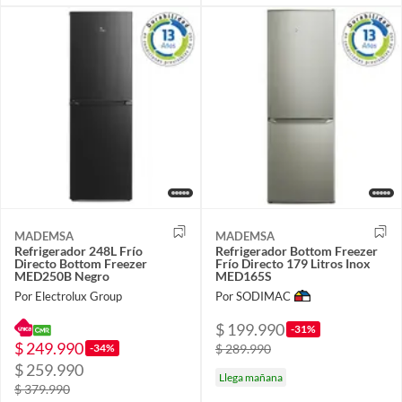
MADEMSA
MADEMSA
Refrigerador 248L Frío
Refrigerador Bottom Freezer
Directo Bottom Freezer
Frío Directo 179 Litros Inox
MED250B Negro
MED165S
Por Electrolux Group
Por SODIMAC
$ 199.990
-31%
$ 249.990
-34%
$ 289.990
$ 259.990
Llega mañana
$ 379.990