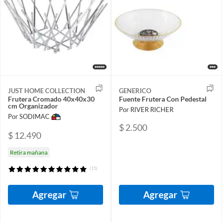
JUST HOME COLLECTION
GENERICO
Frutera Cromado 40x40x30
Fuente Frutera Con Pedestal
cm Organizador
Por RIVER RICHER
Por SODIMAC
$ 2.500
$ 12.490
Retira mañana
(15)
Agregar
Agregar