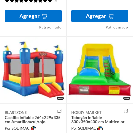
(9)
Agregar
Agregar
Patrocinado
Patrocinado
BLASTZONE
HOBBY MARKET
Castillo Inflable 264x229x335
Tobogán Inflable
cm Amarillo/azul/rojo
300x350x400 cm Multicolor
Por SODIMAC
Por SODIMAC