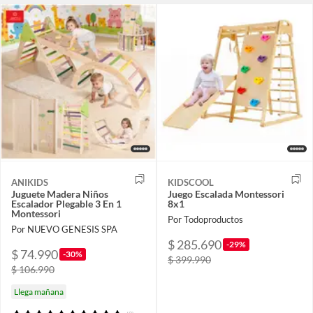
ANIKIDS
KIDSCOOL
Juguete Madera Niños
Juego Escalada Montessori
Escalador Plegable 3 En 1
8x1
Montessori
Por Todoproductos
Por NUEVO GENESIS SPA
$ 285.690
-29%
$ 74.990
-30%
$ 399.990
$ 106.990
Llega mañana