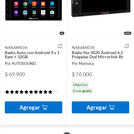
NAKAMICHI
NAKAMICHI
Radio Auto con Android 9 y 1
Radio Na-3020 Android 6.2
Ram + 32GB
Pulgadas Dvd Mirrorlink Bt
Por AUTOSOUND
Por Matyoca
$ 69.900
$ 76.000
Llega hoy
Envío
gratis
(7)
Agregar
Agregar