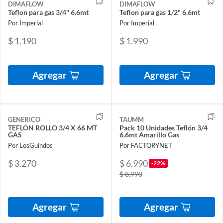
DIMAFLOW
DIMAFLOW
Teflon para gas 3/4" 6.6mt
Teflon para gas 1/2" 6.6mt
Por Imperial
Por Imperial
$ 1.190
$ 1.990
Agregar
Agregar
GENERICO
TAUMM
TEFLON ROLLO 3/4 X 66 MT
Pack 10 Unidades Teflón 3/4
GAS
6.6mt Amarillo Gas
Por LosGuindos
Por FACTORYNET
$ 3.270
$ 6.990
-22%
$ 8.990
Agregar
Agregar