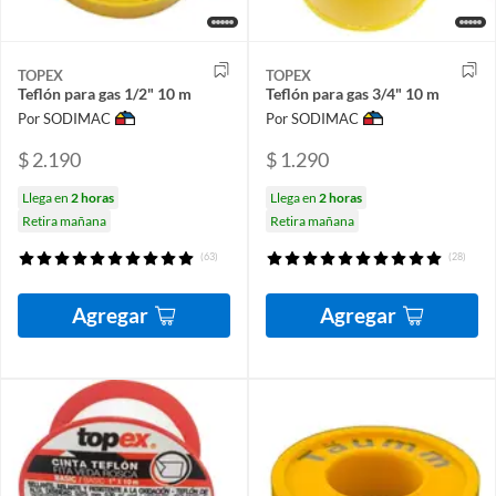
TOPEX
TOPEX
Teflón para gas 1/2" 10 m
Teflón para gas 3/4" 10 m
Por SODIMAC
Por SODIMAC
$ 2.190
$ 1.290
Llega en
2 horas
Llega en
2 horas
Retira mañana
Retira mañana
(63)
(28)
Agregar
Agregar