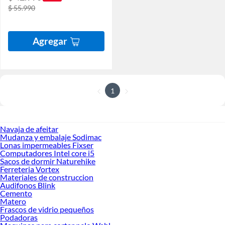
$ 55.990
Agregar
1
Navaja de afeitar
Mudanza y embalaje Sodimac
Lonas impermeables Fixser
Computadores Intel core i5
Sacos de dormir Naturehike
Ferreteria Vortex
Materiales de construccion
Audifonos Blink
Cemento
Matero
Frascos de vidrio pequeños
Podadoras