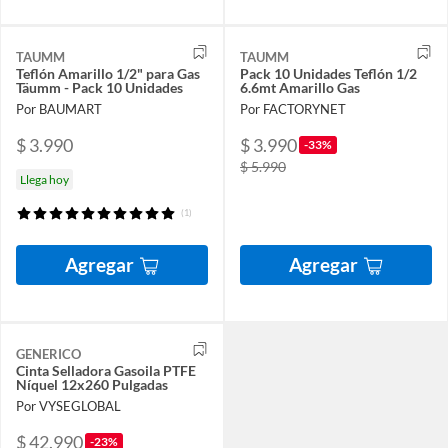
TAUMM
TAUMM
Teflón Amarillo 1/2" para Gas
Pack 10 Unidades Teflón 1/2
Täumm - Pack 10 Unidades
6.6mt Amarillo Gas
Por BAUMART
Por FACTORYNET
$ 3.990
$ 3.990
-33%
$ 5.990
Llega hoy
(1)
Agregar
Agregar
GENERICO
Cinta Selladora Gasoila PTFE
Níquel 12x260 Pulgadas
Por VYSEGLOBAL
$ 42.990
-23%