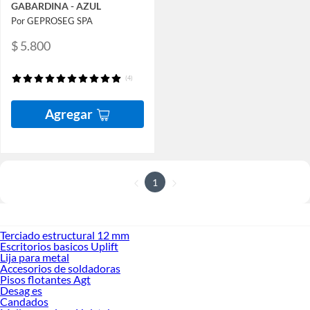
GABARDINA - AZUL
Por GEPROSEG SPA
$ 5.800
(4)
Agregar
1
Terciado estructural 12 mm
Escritorios basicos Uplift
Lija para metal
Accesorios de soldadoras
Pisos flotantes Agt
Desag es
Candados