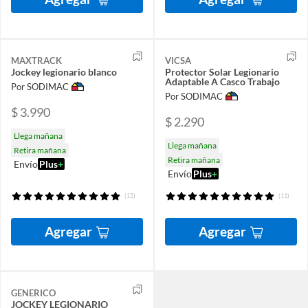
MAXTRACK
VICSA
Jockey legionario blanco
Protector Solar Legionario
Adaptable A Casco Trabajo
Por SODIMAC
Por SODIMAC
$ 3.990
$ 2.290
Llega mañana
Llega mañana
Retira mañana
Retira mañana
Envío
Plus
+
Envío
Plus
+
(15)
(11)
Agregar
Agregar
GENERICO
JOCKEY LEGIONARIO