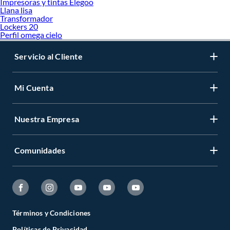
Impresoras y tintas Elegoo
Llana lisa
Transformador
Lockers 20
Perfil omega cielo
Servicio al Cliente
Mi Cuenta
Nuestra Empresa
Comunidades
Términos y Condiciones
Políticas de Privacidad