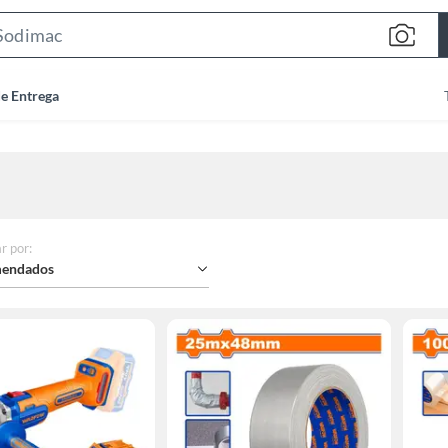
Search
Bar
de Entrega
r por
:
endados