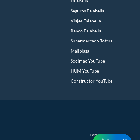
Falabella
Seguros Falabella
Viajes Falabella
Banco Falabella
Supermercado Tottus
Mallplaza
Sodimac YouTube
HUM YouTube
Constructor YouTube
Compra 100% segura