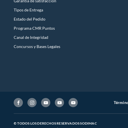
Garantía de satisfacción
Tipos de Entrega
Estado del Pedido
Programa CMR Puntos
Canal de Integridad
Concursos y Bases Legales
Término
© TODOS LOS DERECHOS RESERVADOS SODIMAC