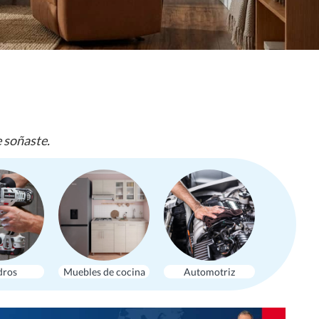
e soñaste.
dros
Muebles de cocina
Automotriz