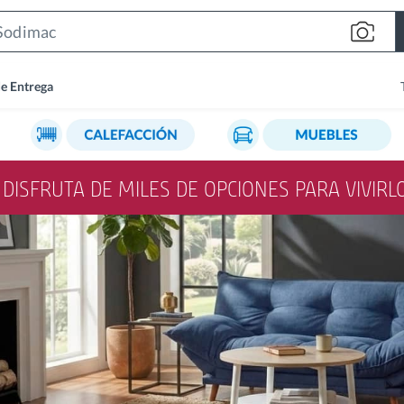
Search
Bar
de Entrega
Y DISFRUTA DE MILES DE OPCIONES PARA VIVIR