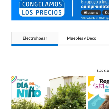
Electrohogar
Muebles y Deco
Las ca