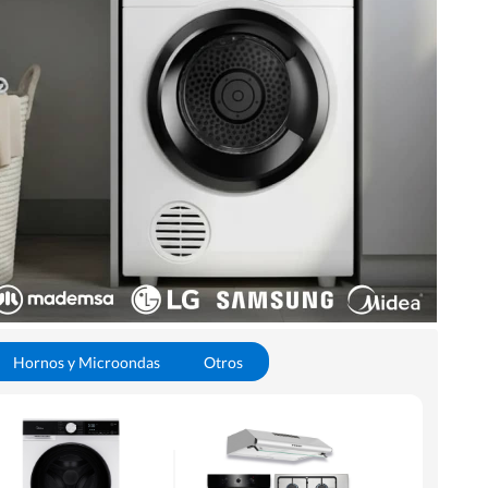
Hornos y Microondas
Otros