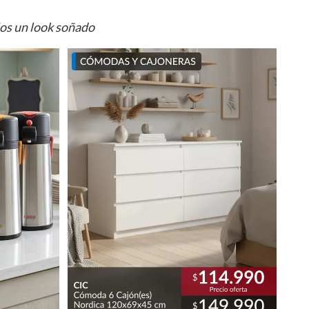
ios un look soñado