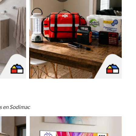
os en Sodimac