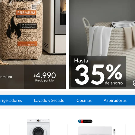
rigeradores
Lavado y Secado
Cocinas
Aspiradoras