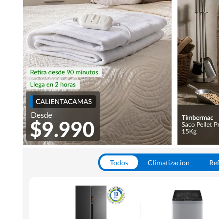
Todos
Climatizacion
Ref