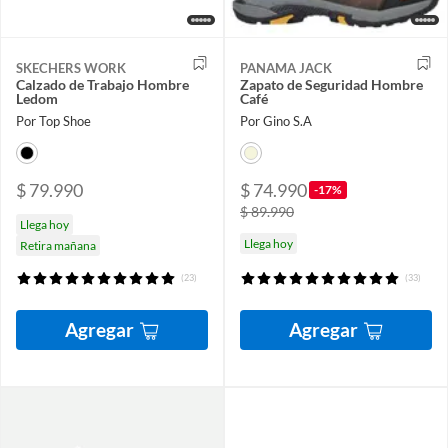
SKECHERS WORK
PANAMA JACK
Calzado de Trabajo Hombre
Zapato de Seguridad Hombre
Ledom
Café
Por Top Shoe
Por Gino S.A
$ 79.990
$ 74.990
-17%
$ 89.990
Llega hoy
Llega hoy
Retira mañana
(23)
(33)
Agregar
Agregar