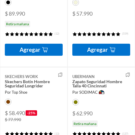
$ 89.990
$ 57.990
Retira mañana
(12)
(559)
Agregar
Agregar
SKECHERS WORK
UBERMANN
Skechers Botín Hombre
Zapato Seguridad Hombre
Seguridad Longrider
Talla 40 Cincinnati
Por Top Shoe
Por SODIMAC
$ 58.490
$ 62.990
-25%
$ 77.990
Retira mañana
(13)
(137)