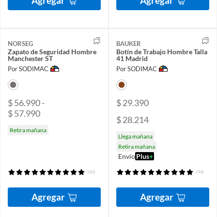
Agregar
Agregar
NORSEG
BAUKER
Zapato de Seguridad Hombre
Botín de Trabajo Hombre Talla
Manchester ST
41 Madrid
Por SODIMAC
Por SODIMAC
$ 56.990 -
$ 29.390
$ 57.990
$ 28.214
Retira mañana
Llega mañana
Retira mañana
Envío
Plus
+
(46)
(44)
Agregar
Agregar