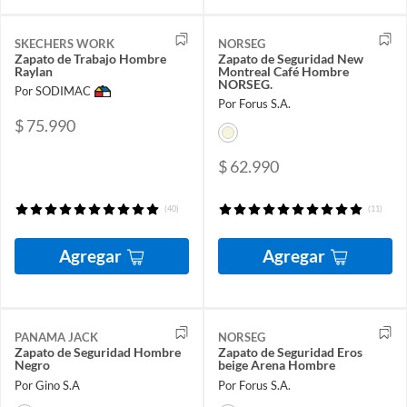
SKECHERS WORK
NORSEG
Zapato de Trabajo Hombre
Zapato de Seguridad New
Raylan
Montreal Café Hombre
NORSEG.
Por SODIMAC
Por Forus S.A.
$ 75.990
$ 62.990
(40)
(11)
Agregar
Agregar
PANAMA JACK
NORSEG
Zapato de Seguridad Hombre
Zapato de Seguridad Eros
Negro
beige Arena Hombre
Por Gino S.A
Por Forus S.A.