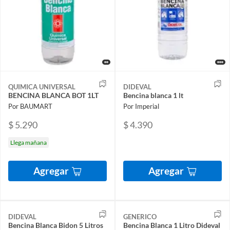
QUIMICA UNIVERSAL
DIDEVAL
BENCINA BLANCA BOT 1LT
Bencina blanca 1 lt
Por BAUMART
Por Imperial
$ 5.290
$ 4.390
Llega mañana
Agregar
Agregar
DIDEVAL
GENERICO
Bencina Blanca Bidon 5 Litros
Bencina Blanca 1 Litro Dideval