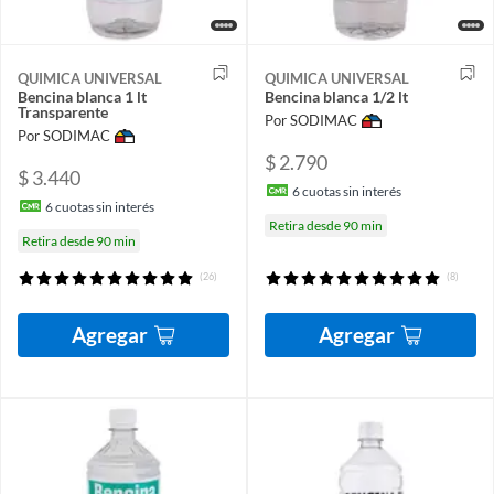
QUIMICA UNIVERSAL
QUIMICA UNIVERSAL
Bencina blanca 1 lt
Bencina blanca 1/2 lt
Transparente
Por SODIMAC
Por SODIMAC
$ 2.790
$ 3.440
6
cuotas sin interés
6
cuotas sin interés
Retira desde 90 min
Retira desde 90 min
(26)
(8)
Agregar
Agregar