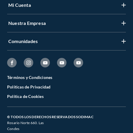
Mi Cuenta
Nuestra Empresa
Comunidades
Términos y Condiciones
Políticas de Privacidad
Política de Cookies
© TODOS LOS DERECHOS RESERVADOS SODIMAC
Rosario Norte 660. Las
Condes