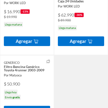
Caja 24 Unidades
Por WORK LED
Por WORK LED
$ 16.990
-15%
$ 62.990
-30%
$ 19.990
$ 89.900
Llega mañana
Llega mañana
Agregar
Agregar
GENERICO
Filtro Bencina Genérico
Toyota 4runner 2003-2009
Por Matyoca
$ 50.900
Llega hoy
Envío
gratis