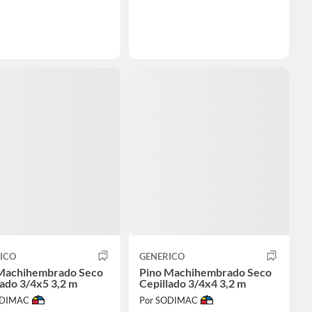
ICO
GENERICO
Machihembrado Seco
Pino Machihembrado Seco
lado 3/4x5 3,2 m
Cepillado 3/4x4 3,2 m
ODIMAC
Por SODIMAC