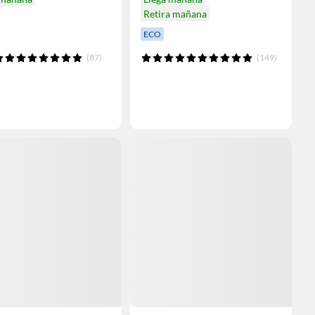
Retira mañana
ECO
(87)
(149)