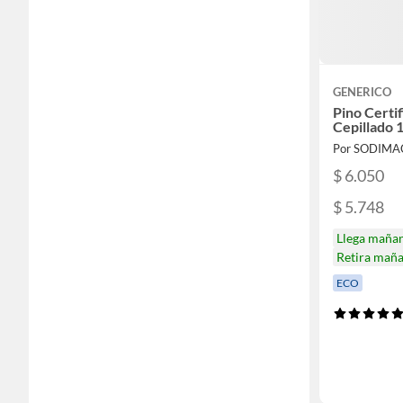
GENERICO
Pino Certi
Cepillado 
Por SODIMA
$ 6.050
$ 5.748
Llega maña
Retira mañ
ECO