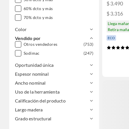
$ 3.490
60% dcto y más
$ 3.316
70% dcto y más
Llega maña
Color
Retira mañ
Vendido por
ECO
Otros vendedores
(753)
Sodimac
(247)
Oportunidad única
Espesor nominal
Ancho nominal
Uso de la herramienta
Calificación del producto
Largo madera
Grado estructural