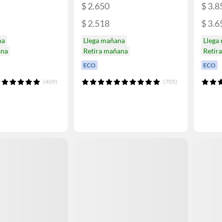
$ 2.650
$ 3.8
$ 2.518
$ 3.6
na
Llega mañana
Llega
ana
Retira mañana
Retir
ECO
ECO
(409)
(705)