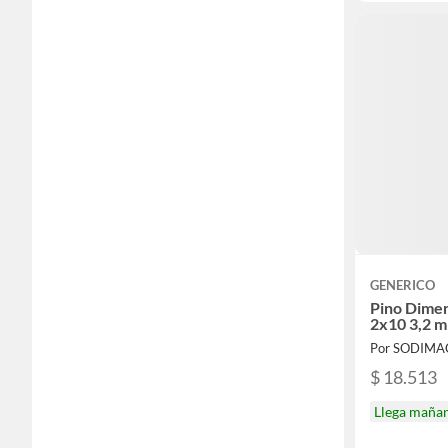
GENERICO
Pino Dime
2x10 3,2 m
Por SODIMA
$ 18.513
Llega maña