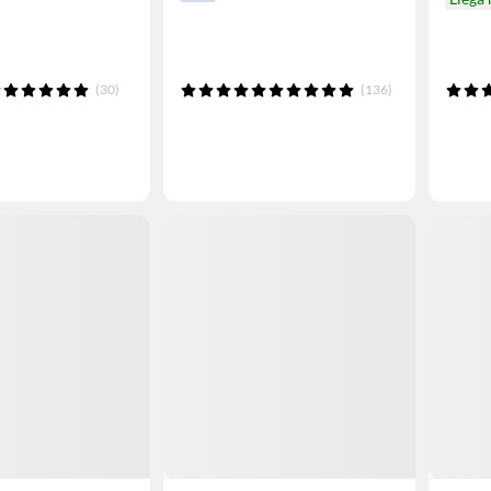
(30)
(136)