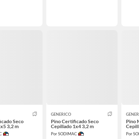
GENERICO
GENER
ficado Seco
Pino Certificado Seco
Pino 
1x5 3,2 m
Cepillado 1x4 3,2 m
Cepil
C
Por SODIMAC
Por S