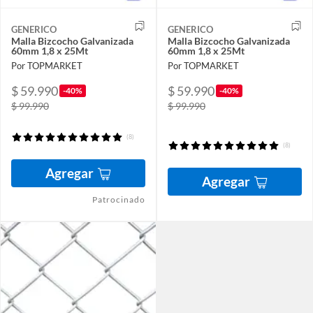
GENERICO
GENERICO
Malla Bizcocho Galvanizada
Malla Bizcocho Galvanizada
60mm 1,8 x 25Mt
60mm 1,8 x 25Mt
Por TOPMARKET
Por TOPMARKET
$ 59.990
$ 59.990
-40%
-40%
$ 99.990
$ 99.990
(8)
(8)
Agregar
Agregar
Patrocinado