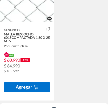
GENERICO
MALLA BIZCOCHO
6015COMPACTADA 1.80 X 25
MTS
Por Construplaza
$ 60.990
-42%
$ 64.990
$ 105.592
Agregar