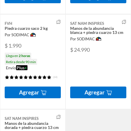
FVH
SAT NAM INSPIRES
Piedra cuarzo saco 2 kg
Manos de la abundancia
blanca + piedra cuarzo 13 cm
Por SODIMAC
Por SODIMAC
$ 1.990
$ 24.990
Llega en
2 horas
Retira desde 90 min
Envío
Plus
+
(64)
Agregar
Agregar
SAT NAM INSPIRES
Manos de la abundancia
dorada + piedra cuarzo 13 cm