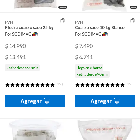
FVH
FVH
Piedra cuarzo saco 25 kg
Cuarzo saco 10 kg Blanco
Por SODIMAC
Por SODIMAC
$ 14.990
$ 7.490
$ 13.491
$ 6.741
Retira desde 90 min
Llega en
2 horas
Retira desde 90 min
(255)
(35)
Agregar
Agregar