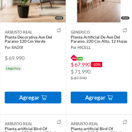
ARBUSTO REAL
GENERICO
Planta Decorativa Ave Del
Planta Artificial De Ave Del
Paraiso 120 Cm Verde
Paraíso, 220 Cm Alto, 12 Hojas
Por RADIX
Por HICELL
$ 69.990
$ 67.990
-23%
Llega hoy
$ 71.990
$ 87.990
Agregar
Agregar
ARBUSTO REAL
ARBUSTO REAL
Planta artificial Bird Of
Planta artificial Bird Of