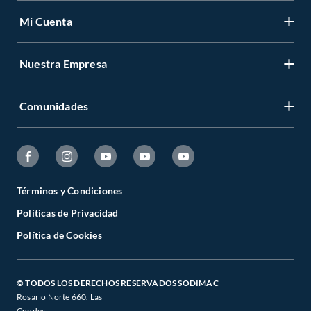
Mi Cuenta
Nuestra Empresa
Comunidades
Términos y Condiciones
Políticas de Privacidad
Política de Cookies
© TODOS LOS DERECHOS RESERVADOS SODIMAC
Rosario Norte 660. Las
Condes