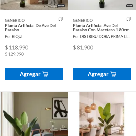
GENERICO
GENERICO
Planta Artificial De Ave Del
Planta Artificial Ave Del
Paraíso
Paraiso Con Macetero 1.80cm
Por RIQUI
Por DISTRIBUIDORA PRIMA LIMITADA
$ 118.990
$ 81.900
$ 129.990
Agregar
Agregar