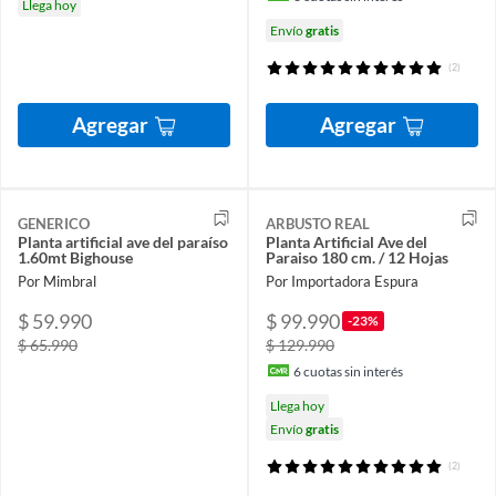
Llega hoy
Envío
gratis
(2)
Agregar
Agregar
GENERICO
ARBUSTO REAL
Planta artificial ave del paraíso
Planta Artificial Ave del
1.60mt Bighouse
Paraiso 180 cm. / 12 Hojas
Por Mimbral
Por Importadora Espura
$ 59.990
$ 99.990
-23%
$ 65.990
$ 129.990
6
cuotas sin interés
Llega hoy
Envío
gratis
(2)