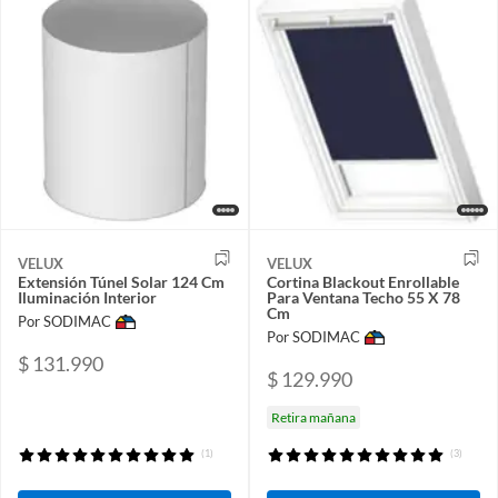
VELUX
VELUX
Extensión Túnel Solar 124 Cm
Cortina Blackout Enrollable
Iluminación Interior
Para Ventana Techo 55 X 78
Cm
Por SODIMAC
Por SODIMAC
$ 131.990
$ 129.990
Retira mañana
(1)
(3)