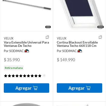
VELUX
VELUX
Vara Extensible Universal Para
Cortina Blackout Enrollable
Ventanas De Techo
Ventana Techo 66X118 Cm
Por SODIMAC
Por SODIMAC
$ 35.990
$ 149.990
Retira mañana
(6)
Agregar
Agregar