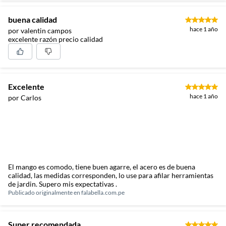
buena calidad
hace 1 año
por valentin campos
excelente razón precio calidad
Excelente
hace 1 año
por Carlos
El mango es comodo, tiene buen agarre, el acero es de buena
calidad, las medidas corresponden, lo use para afilar herramientas
de jardin. Supero mis expectativas .
Publicado originalmente en
falabella.com.pe
Super recomendada