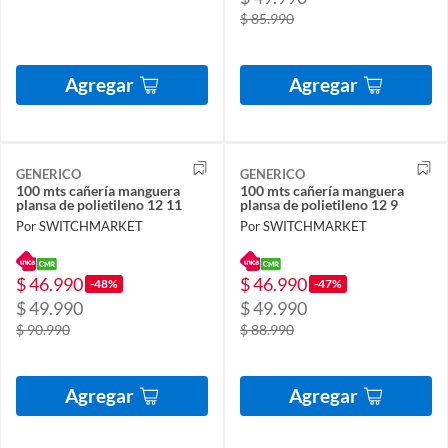
$ 85.990
Agregar
Agregar
GENERICO
GENERICO
100 mts cañería manguera
100 mts cañería manguera
plansa de polietileno 12 11
plansa de polietileno 12 9
Por SWITCHMARKET
Por SWITCHMARKET
$ 46.990
$ 46.990
-48%
-47%
$ 49.990
$ 49.990
$ 90.990
$ 88.990
Agregar
Agregar