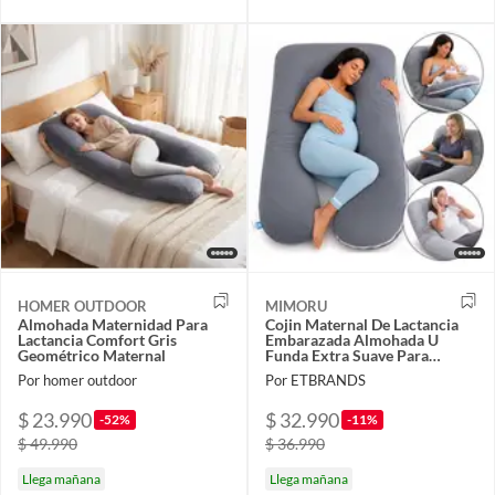
HOMER OUTDOOR
MIMORU
Almohada Maternidad Para
Cojin Maternal De Lactancia
Lactancia Comfort Gris
Embarazada Almohada U
Geométrico Maternal
Funda Extra Suave Para
Dormir Antimolestia Gris
Por homer outdoor
Por ETBRANDS
$ 23.990
$ 32.990
-52%
-11%
$ 49.990
$ 36.990
Llega mañana
Llega mañana