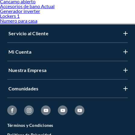
Cancamo abierto
Accesorios de bano Actual
Generador inverter
Lockers 1
Numero para casa
Servicio al Cliente
Mi Cuenta
Nuestra Empresa
Comunidades
Términos y Condiciones
Políticas de Privacidad