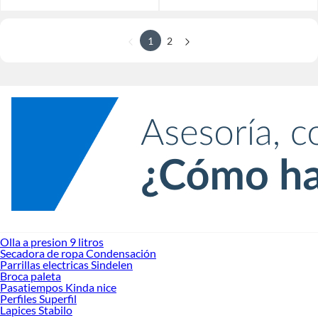
1
2
Olla a presion 9 litros
Secadora de ropa Condensación
Parrillas electricas Sindelen
Broca paleta
Pasatiempos Kinda nice
Perfiles Superfil
Lapices Stabilo