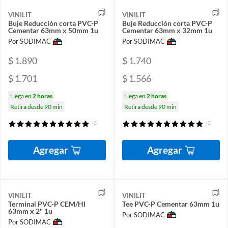
VINILIT
VINILIT
Buje Reducción corta PVC-P
Buje Reducción corta PVC-P
Cementar 63mm x 50mm 1u
Cementar 63mm x 32mm 1u
Por SODIMAC
Por SODIMAC
$ 1.890
$ 1.740
$ 1.701
$ 1.566
Llega en
2 horas
Llega en
2 horas
Retira desde 90 min
Retira desde 90 min
(2)
(2)
Agregar
Agregar
VINILIT
VINILIT
Terminal PVC-P CEM/HI
Tee PVC-P Cementar 63mm 1u
63mm x 2" 1u
Por SODIMAC
Por SODIMAC