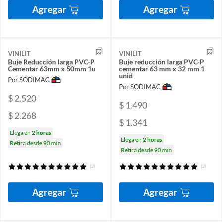
Agregar
Agregar
VINILIT
VINILIT
Buje Reducción larga PVC-P
Buje reducción larga PVC-P
Cementar 63mm x 50mm 1u
cementar 63 mm x 32 mm 1
unid
Por SODIMAC
Por SODIMAC
$ 2.520
$ 1.490
$ 2.268
$ 1.341
Llega en
2 horas
Llega en
2 horas
Retira desde 90 min
Retira desde 90 min
(2)
(2)
Agregar
Agregar