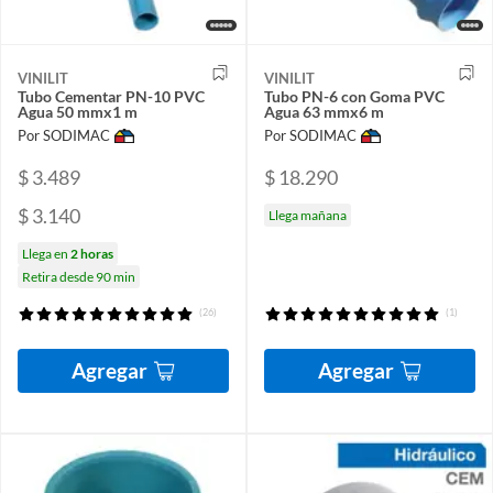
VINILIT
VINILIT
Tubo Cementar PN-10 PVC
Tubo PN-6 con Goma PVC
Agua 50 mmx1 m
Agua 63 mmx6 m
Por SODIMAC
Por SODIMAC
$ 3.489
$ 18.290
$ 3.140
Llega mañana
Llega en
2 horas
Retira desde 90 min
(26)
(1)
Agregar
Agregar