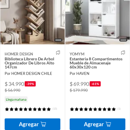
HOMER DESIGN
YOMYM
Biblioteca Librero De Arbol
Estanteria 8 Compartimentos
Organizador De Libros Alto
Mueble de Almacenaje
147cm
60x30x120 cm
Por HOMER DESIGN CHILE
Por HAVEN
$ 34.990
$ 69.990
-39%
-61%
$ 56.990
$ 179.990
Llega mañana
(15)
(1)
Agregar
Agregar