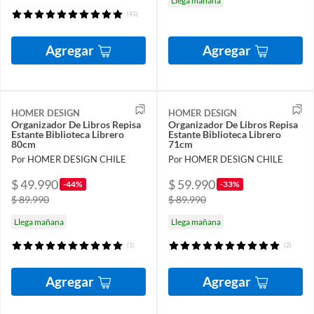
Llega mañana
(41)
Agregar
Agregar
HOMER DESIGN
HOMER DESIGN
Organizador De Libros Repisa
Organizador De Libros Repisa
Estante Biblioteca Librero
Estante Biblioteca Librero
80cm
71cm
Por HOMER DESIGN CHILE
Por HOMER DESIGN CHILE
$ 49.990
$ 59.990
-44%
-33%
$ 89.990
$ 89.990
Llega mañana
Llega mañana
(1)
(2)
Agregar
Agregar