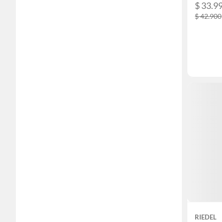
$ 33.9
$ 42.900
RIEDEL