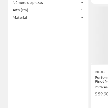
Número de piezas
Alto (cm)
Material
RIEDEL
Perfor
Pinot N
Por Win
$ 59.9