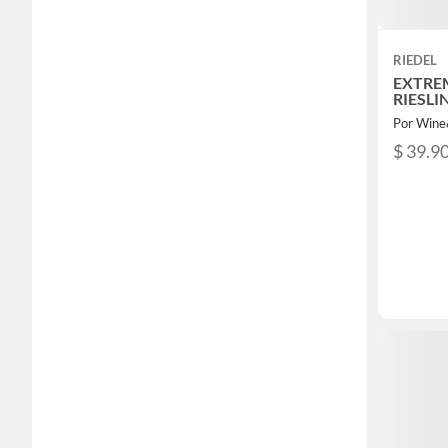
RIEDEL
EXTREM
RIESLI
Por Win
$ 39.9