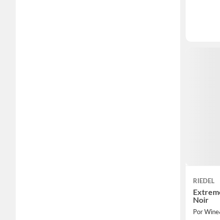
RIEDEL
Extreme
Noir
Por Win