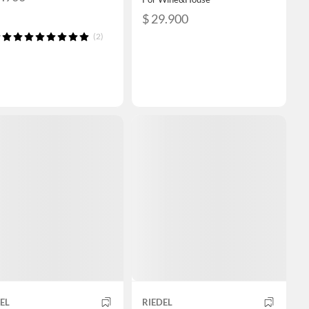
$ 29.900
(2)
EL
RIEDEL