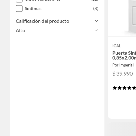
Sodimac
(8)
Calificación del producto
Alto
IGAL
Puerta Sin
0,85x2,00
Por Imperial
$ 39.990