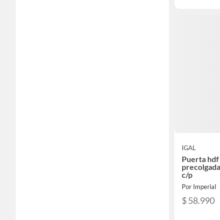
IGAL
Puerta hdf
precolgada
c/p
Por Imperial
$ 58.990