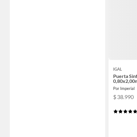
IGAL
Puerta Sin
0,80x2,00
Por Imperial
$ 38.990