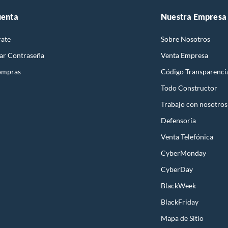
uenta
Nuestra Empresa
rate
Sobre Nosotros
ar Contraseña
Venta Empresa
ompras
Código Transparenci
Todo Constructor
Trabajo con nosotros
Defensoría
Venta Telefónica
CyberMonday
CyberDay
BlackWeek
BlackFriday
Mapa de Sitio