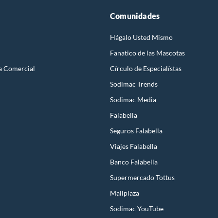
Comunidades
Hágalo Usted Mismo
Fanatico de las Mascotas
a Comercial
Círculo de Especialístas
Sodimac Trends
Sodimac Media
Falabella
Seguros Falabella
Viajes Falabella
Banco Falabella
Supermercado Tottus
Mallplaza
Sodimac YouTube