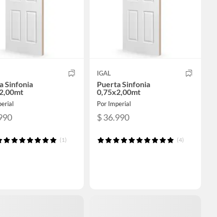
IGAL
a Sinfonia
Puerta Sinfonia
2,00mt
0,75x2,00mt
erial
Por Imperial
990
$ 36.990
(1)
(4)