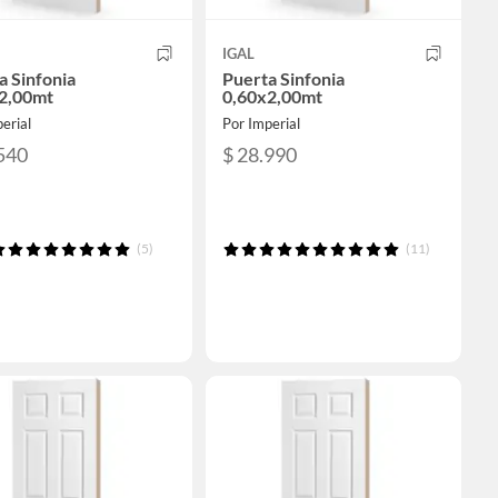
IGAL
a Sinfonia
Puerta Sinfonia
2,00mt
0,60x2,00mt
erial
Por Imperial
540
$ 28.990
(5)
(11)