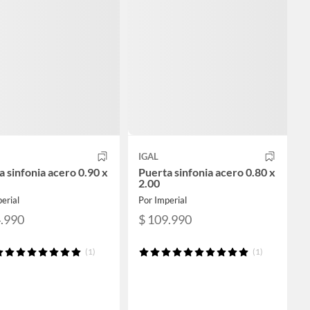
IGAL
a sinfonia acero 0.90 x
Puerta sinfonia acero 0.80 x
2.00
erial
Por Imperial
4.990
$ 109.990
(1)
(1)