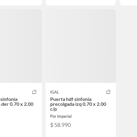
IGAL
 sinfonia
Puerta hdf sinfonia
 der 0.70 x 2.00
precolgada izq 0.70 x 2.00
c/p
Por Imperial
$ 58.990