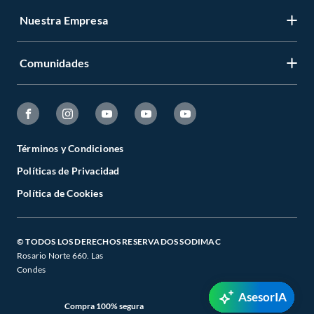
Nuestra Empresa
Comunidades
Términos y Condiciones
Políticas de Privacidad
Política de Cookies
© TODOS LOS DERECHOS RESERVADOS SODIMAC
Rosario Norte 660. Las
Condes
AsesorIA
Compra 100% segura