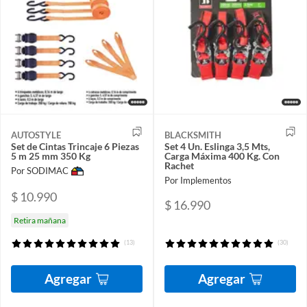
AUTOSTYLE
BLACKSMITH
Set de Cintas Trincaje 6 Piezas
Set 4 Un. Eslinga 3,5 Mts,
5 m 25 mm 350 Kg
Carga Máxima 400 Kg. Con
Rachet
Por SODIMAC
Por Implementos
$ 10.990
$ 16.990
Retira mañana
(13)
(30)
Agregar
Agregar