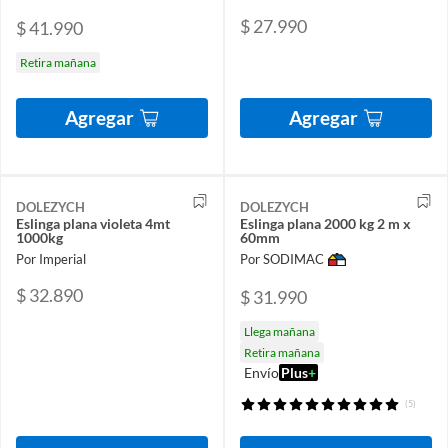
$ 27.990
$ 41.990
Retira mañana
Agregar
Agregar
DOLEZYCH
DOLEZYCH
Eslinga plana violeta 4mt
Eslinga plana 2000 kg 2 m x
1000kg
60mm
Por Imperial
Por SODIMAC
$ 32.890
$ 31.990
Llega mañana
Retira mañana
Envío
Plus
+
(5)