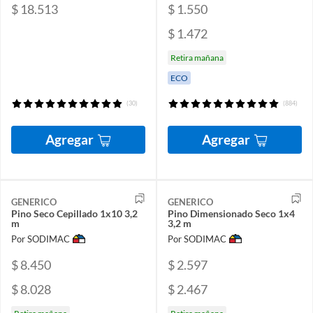
$ 18.513
$ 1.550
$ 1.472
Retira mañana
ECO
(30)
(884)
Agregar
Agregar
GENERICO
GENERICO
Pino Seco Cepillado 1x10 3,2
Pino Dimensionado Seco 1x4
m
3,2 m
Por SODIMAC
Por SODIMAC
$ 8.450
$ 2.597
$ 8.028
$ 2.467