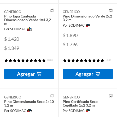
GENERICO
GENERICO
Pino Tapa Canteada
Pino Dimensionado Verde 2x2
Dimensionado Verde 1x4 3,2
3,2 m
m
Por SODIMAC
Por SODIMAC
$ 1.890
$ 1.420
$ 1.796
$ 1.349
(380)
(380)
Agregar
Agregar
GENERICO
GENERICO
Pino Dimensionado Seco 2x10
Pino Certificado Seco
3,2 m
Cepillado 1x2 3,2 m
Por SODIMAC
Por SODIMAC