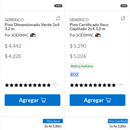
GENERICO
GENERICO
Pino Dimensionado Verde 2x4
Pino Certificado Seco
3,2 m
Cepillado 2x4 3,2 m
Por SODIMAC
Por SODIMAC
$ 4.442
$ 5.290
$ 4.220
$ 5.026
Retira mañana
ECO
(87)
(280)
Agregar
Agregar