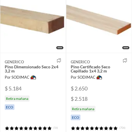
GENERICO
GENERICO
Pino Dimensionado Seco 2x4
Pino Certificado Seco
3,2 m
Cepillado 1x4 3,2 m
Por SODIMAC
Por SODIMAC
$ 5.184
$ 2.650
$ 2.518
Retira mañana
ECO
Retira mañana
ECO
(56)
(706)