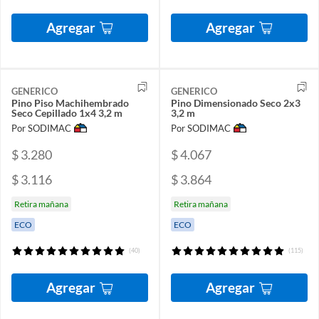
Agregar
Agregar
GENERICO
GENERICO
Pino Piso Machihembrado
Pino Dimensionado Seco 2x3
Seco Cepillado 1x4 3,2 m
3,2 m
Por SODIMAC
Por SODIMAC
$ 3.280
$ 4.067
$ 3.116
$ 3.864
Retira mañana
Retira mañana
ECO
ECO
(40)
(115)
Agregar
Agregar