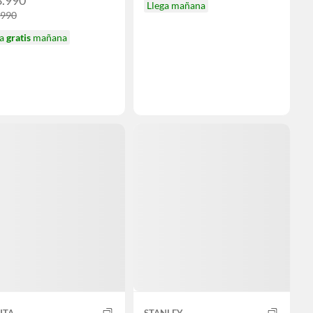
8.990
Llega mañana
.990
ga
gratis
mañana