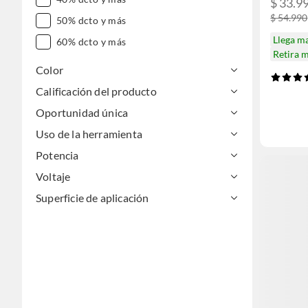
$ 33.9
$ 54.990
50% dcto y más
Llega m
60% dcto y más
Retira 
Color
Calificación del producto
Oportunidad única
Uso de la herramienta
Potencia
Voltaje
Superficie de aplicación