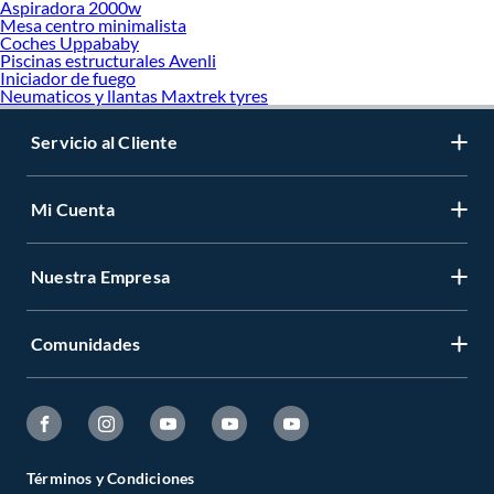
Aspiradora 2000w
Mesa centro minimalista
Coches Uppababy
Piscinas estructurales Avenli
Iniciador de fuego
Neumaticos y llantas Maxtrek tyres
Servicio al Cliente
Mi Cuenta
Nuestra Empresa
Comunidades
Términos y Condiciones