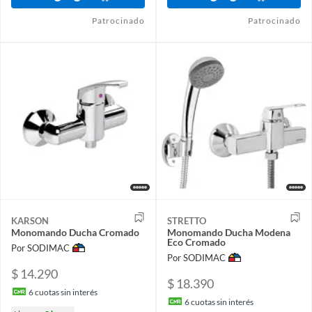
Patrocinado
Patrocinado
KARSON
STRETTO
Monomando Ducha Cromado
Monomando Ducha Modena
Eco Cromado
Por SODIMAC
Por SODIMAC
$ 14.290
$ 18.390
6
cuotas sin interés
6
cuotas sin interés