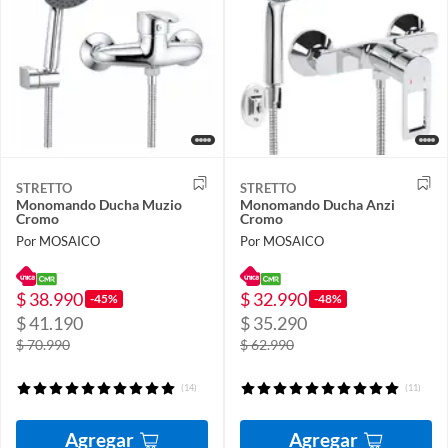
STRETTO
STRETTO
Monomando Ducha Muzio
Monomando Ducha Anzi
Cromo
Cromo
Por MOSAICO
Por MOSAICO
$ 38.990
$ 32.990
-45%
-48%
$ 41.190
$ 35.290
$ 70.990
$ 62.990
(14)
(11)
Agregar
Agregar