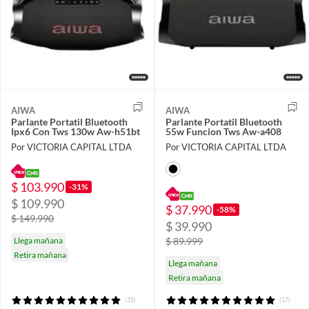
AIWA
AIWA
Parlante Portatil Bluetooth
Parlante Portatil Bluetooth
Ipx6 Con Tws 130w Aw-h51bt
55w Funcion Tws Aw-a408
Por VICTORIA CAPITAL LTDA
Por VICTORIA CAPITAL LTDA
$ 103.990
-31%
$ 109.990
$ 37.990
-58%
$ 149.990
$ 39.990
Llega mañana
$ 89.999
Retira mañana
Llega mañana
Retira mañana
(35)
(17)