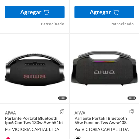
Agregar
Agregar
Patrocinado
Patrocinado
AIWA
AIWA
Parlante Portatil Bluetooth
Parlante Portatil Bluetooth
Ipx6 Con Tws 130w Aw-h51bt
55w Funcion Tws Aw-a408
Por VICTORIA CAPITAL LTDA
Por VICTORIA CAPITAL LTDA