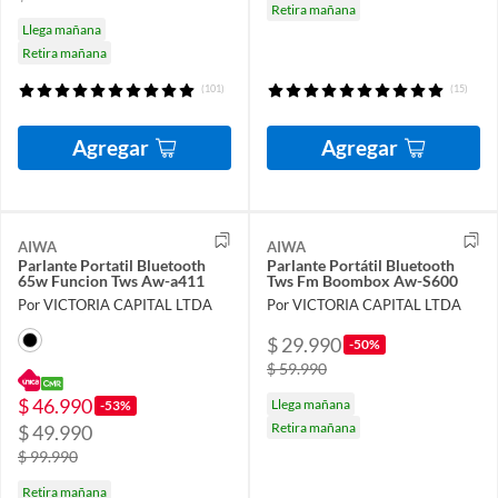
Retira mañana
Llega mañana
Retira mañana
(101)
(15)
Agregar
Agregar
AIWA
AIWA
Parlante Portatil Bluetooth
Parlante Portátil Bluetooth
65w Funcion Tws Aw-a411
Tws Fm Boombox Aw-S600
Por VICTORIA CAPITAL LTDA
Por VICTORIA CAPITAL LTDA
$ 29.990
-50%
$ 59.990
$ 46.990
Llega mañana
-53%
Retira mañana
$ 49.990
$ 99.990
Retira mañana