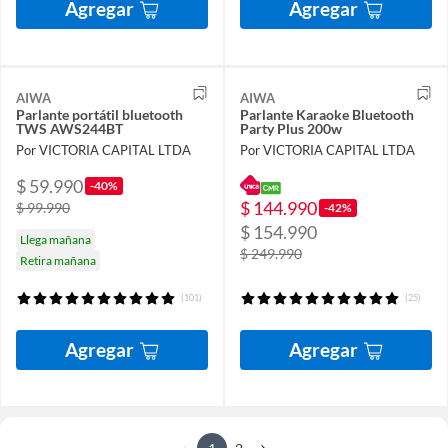
Agregar
Agregar
AIWA
AIWA
Parlante portátil bluetooth
Parlante Karaoke Bluetooth
TWS AWS244BT
Party Plus 200w
Por VICTORIA CAPITAL LTDA
Por VICTORIA CAPITAL LTDA
$ 59.990
-40%
$ 144.990
$ 99.990
-42%
$ 154.990
Llega mañana
$ 249.990
Retira mañana
(101)
(25)
Agregar
Agregar