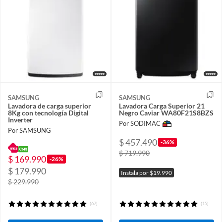
SAMSUNG
SAMSUNG
Lavadora de carga superior
Lavadora Carga Superior 21
8Kg con tecnología Digital
Negro Caviar WA80F21S8BZS
Inverter
Por SODIMAC
Por SAMSUNG
$ 457.490
-36%
$ 719.990
$ 169.990
-26%
$ 179.990
Instala por $19.990
$ 229.990
(67)
(15)