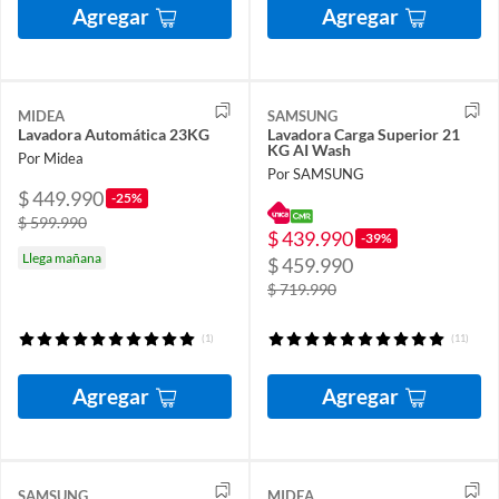
Agregar
Agregar
MIDEA
SAMSUNG
Lavadora Automática 23KG
Lavadora Carga Superior 21
KG AI Wash
Por Midea
Por SAMSUNG
$ 449.990
-25%
$ 599.990
$ 439.990
-39%
Llega mañana
$ 459.990
$ 719.990
(1)
(11)
Agregar
Agregar
SAMSUNG
MIDEA