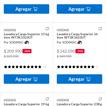
Agregar
Agregar
HISENSE
HISENSE
Lavadora Carga Superior 13 kg
Lavadora Carga Superior 16
Inox WT3K1323UT
Inox WT3K1623UT
Por SODIMAC
Por SODIMAC
$ 209.990
$ 242.090
-36%
-31%
$ 329.990
$ 349.990
(18)
(2)
Agregar
Agregar
HISENSE
HISENSE
Lavadora Carga Superior 19 kg
Lavadora Carga Superior 23Kg