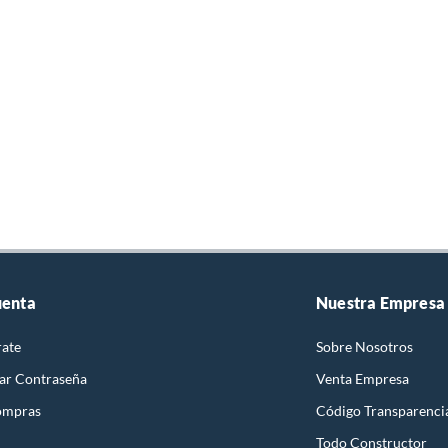
uenta
Nuestra Empresa
rate
Sobre Nosotros
ar Contraseña
Venta Empresa
ompras
Código Transparenci
Todo Constructor