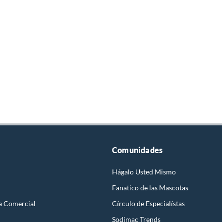
Comunidades
Hágalo Usted Mismo
Fanatico de las Mascotas
a Comercial
Círculo de Especialístas
Sodimac Trends