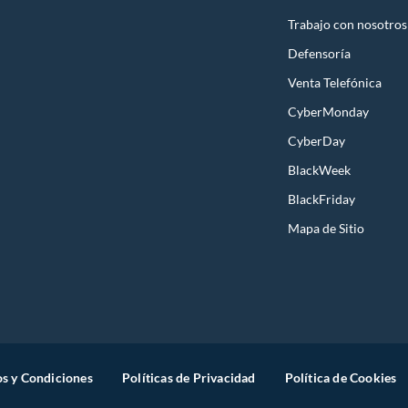
Trabajo con nosotros
Defensoría
Venta Telefónica
CyberMonday
CyberDay
BlackWeek
BlackFriday
Mapa de Sitio
s y Condiciones
Políticas de Privacidad
Política de Cookies