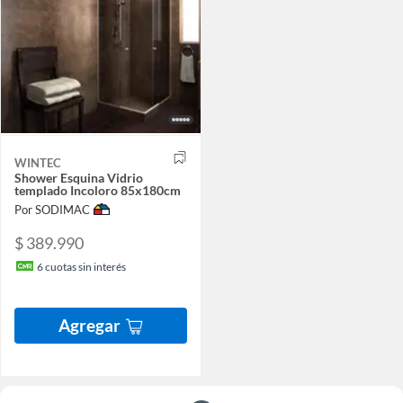
WINTEC
Shower Esquina Vidrio
templado Incoloro 85x180cm
Por SODIMAC
$ 389.990
6
cuotas sin interés
Agregar