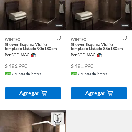
WINTEC
WINTEC
Shower Esquina Vidrio
Shower Esquina Vidrio
templado Listado 90x180cm
templado Listado 85x180cm
Por SODIMAC
Por SODIMAC
$ 486.990
$ 481.990
6
cuotas sin interés
6
cuotas sin interés
Agregar
Agregar