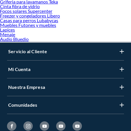
Griferia para lavamanos Teka
Cinta fibra de vidrio
Focos solares Supercenter
Freezer y congeladores Libero
Casas para perros Lubabycas
Muebles Futones y muebles
Lapices
Menaje
Audio Bluedio
Servicio al Cliente
Mi Cuenta
Nuestra Empresa
Comunidades