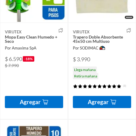
VIRUTEX
VIRUTEX
Mopa Easy Clean Humedo +
Trapero Doble Absorbente
Seco
45x50 cm Multiuso
Por Amaxima SpA
Por SODIMAC
$ 6.590
$ 3.990
-18%
$ 7.990
Llega mañana
Retira mañana
(8)
Agregar
Agregar