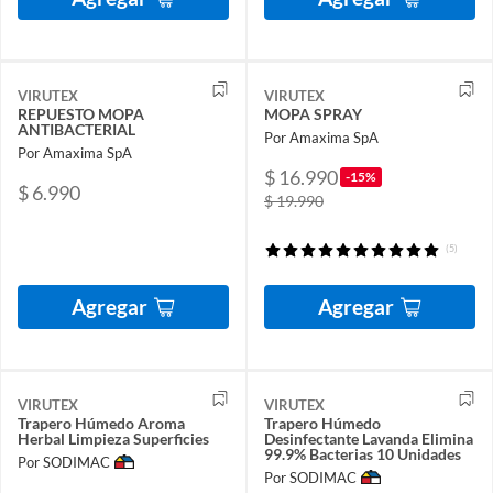
VIRUTEX
VIRUTEX
REPUESTO MOPA
MOPA SPRAY
ANTIBACTERIAL
Por Amaxima SpA
Por Amaxima SpA
$ 16.990
-15%
$ 6.990
$ 19.990
(5)
Agregar
Agregar
VIRUTEX
VIRUTEX
Trapero Húmedo Aroma
Trapero Húmedo
Herbal Limpieza Superficies
Desinfectante Lavanda Elimina
99.9% Bacterias 10 Unidades
Por SODIMAC
Por SODIMAC