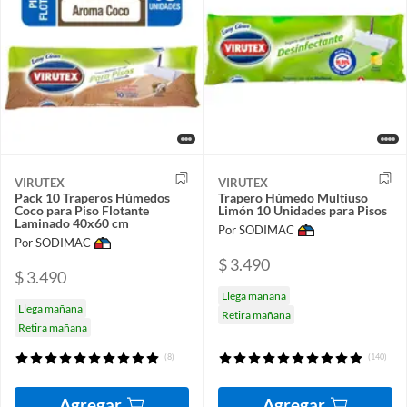
VIRUTEX
VIRUTEX
Pack 10 Traperos Húmedos
Trapero Húmedo Multiuso
Coco para Piso Flotante
Limón 10 Unidades para Pisos
Laminado 40x60 cm
Por SODIMAC
Por SODIMAC
$ 3.490
$ 3.490
Llega mañana
Llega mañana
Retira mañana
Retira mañana
(8)
(140)
Agregar
Agregar