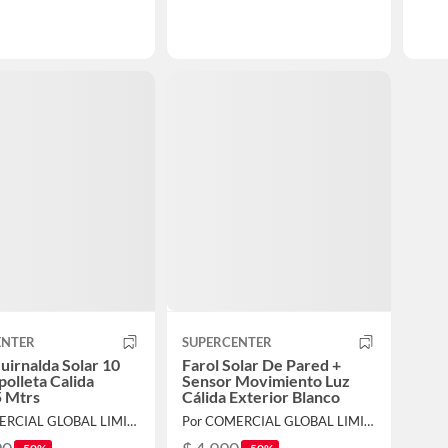
ENTER
SUPERCENTER
uirnalda Solar 10
Farol Solar De Pared +
olleta Calida
Sensor Movimiento Luz
5 Mtrs
Cálida Exterior Blanco
Por COMERCIAL GLOBAL LIMITADA
Por COMERCIAL GLOBAL LIMITADA