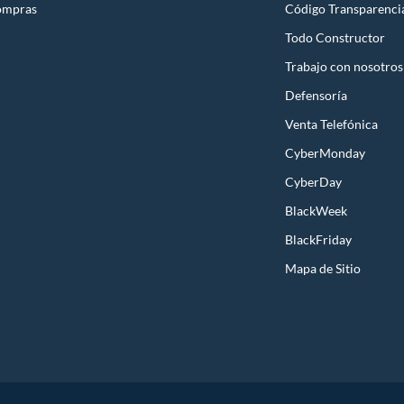
ompras
Código Transparenci
Todo Constructor
Trabajo con nosotros
Defensoría
Venta Telefónica
CyberMonday
CyberDay
BlackWeek
BlackFriday
Mapa de Sitio