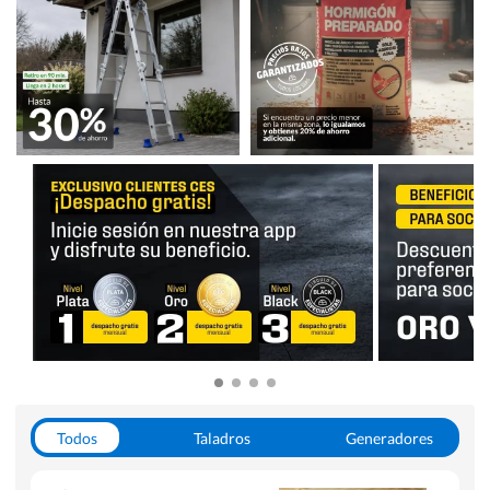
Todos
Taladros
Generadores
Escaleras
Soldadoras