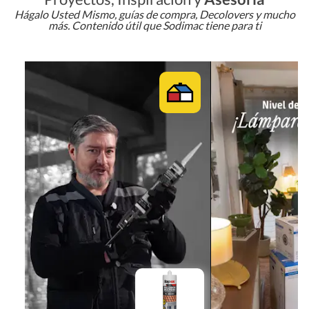
Hágalo Usted Mismo, guías de compra, Decolovers y mucho
más. Contenido útil que Sodimac tiene para ti