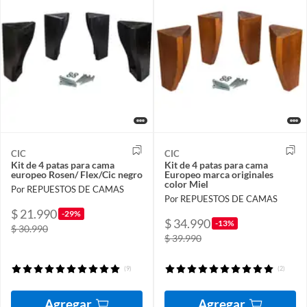
CIC
CIC
Kit de 4 patas para cama
Kit de 4 patas para cama
europeo Rosen/ Flex/Cic negro
Europeo marca originales
color Miel
Por REPUESTOS DE CAMAS
Por REPUESTOS DE CAMAS
$ 21.990
-29%
$ 34.990
-13%
$ 30.990
$ 39.990
(9)
(2)
Agregar
Agregar