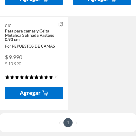
CIC
Pata para camas y Celta
Metálica Satinada Vástago
0.93 cm
Por REPUESTOS DE CAMAS
$ 9.990
$ 10.990
(4)
Agregar
1