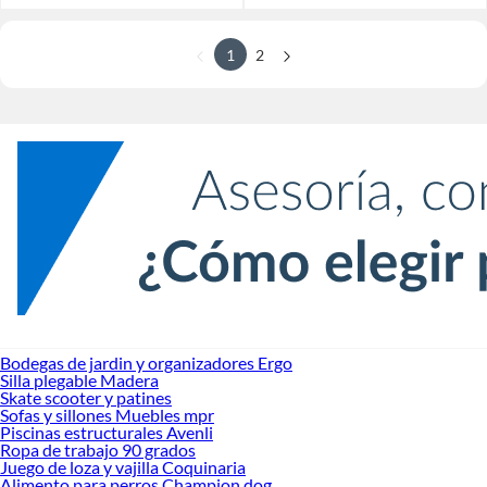
1
2
Bodegas de jardin y organizadores Ergo
Silla plegable Madera
Skate scooter y patines
Sofas y sillones Muebles mpr
Piscinas estructurales Avenli
Ropa de trabajo 90 grados
Juego de loza y vajilla Coquinaria
Alimento para perros Champion dog