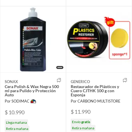
SONAX
GENERICO
Cera Polish & Wax Negra 500
Restaurador de Plásticos y
ml para Pulido y Protección
Cuero CJTHK 100 g con
Auto
Esponja
Por SODIMAC
Por CARBONO MULTISTORE
$ 11.990
$ 10.990
Envío
gratis
Llega mañana
Retira mañana
Retira mañana