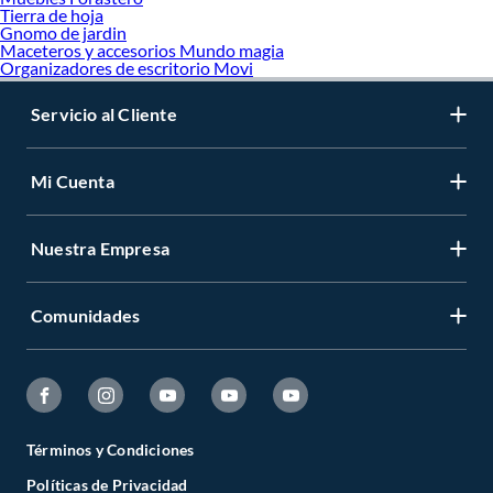
Tierra de hoja
Gnomo de jardin
Maceteros y accesorios Mundo magia
Organizadores de escritorio Movi
Servicio al Cliente
Mi Cuenta
Nuestra Empresa
Comunidades
Términos y Condiciones
Políticas de Privacidad