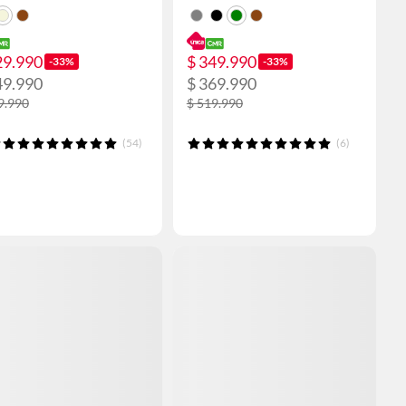
29.990
$ 349.990
-33%
-33%
49.990
$ 369.990
9.990
$ 519.990
(54)
(6)