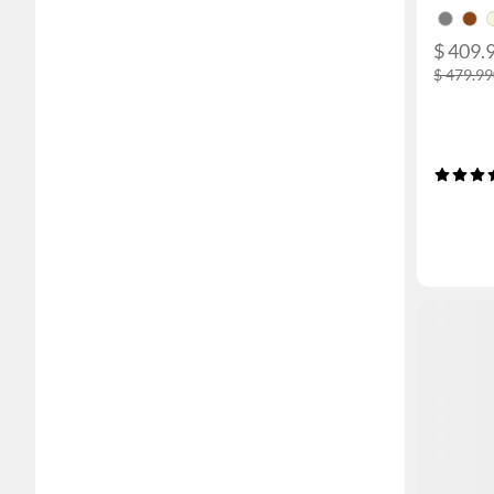
$ 409.
$ 479.9