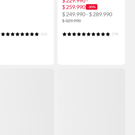
$ 229.990 -
$ 259.990
-30%
$ 249.990 - $ 289.990
$ 329.990
(11)
(79)