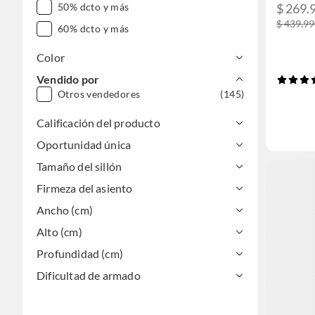
$ 269.
50% dcto y más
$ 439.9
60% dcto y más
Color
Vendido por
Otros vendedores
(145)
Calificación del producto
Oportunidad única
Tamaño del sillón
Firmeza del asiento
Ancho (cm)
Alto (cm)
Profundidad (cm)
Dificultad de armado