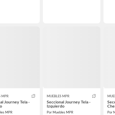
S MPR
MUEBLES MPR
MUE
al Journey Tela -
Seccional Journey Tela -
Secc
o
Izquierdo
Chen
bles MPR
Por Muebles MPR
Por 