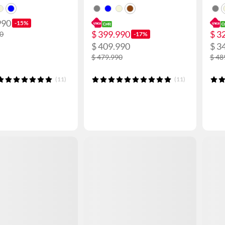
990
-15%
$ 399.990
$ 3
90
-17%
$ 409.990
$ 3
$ 479.990
$ 48
(11)
(11)