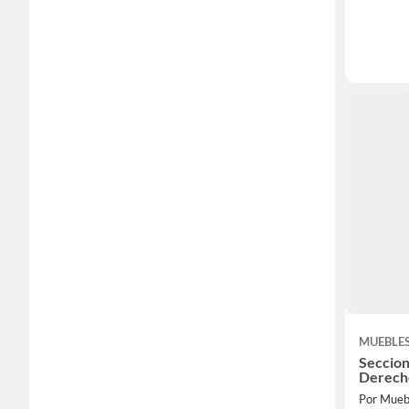
MUEBLE
Seccion
Derech
Por Mue