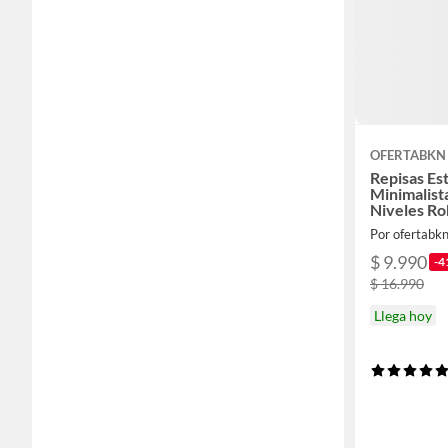
OFERTABKN
Repisas Es
Minimalist
Niveles Ro
Por ofertabk
$ 9.990
-4
$ 16.990
Llega hoy