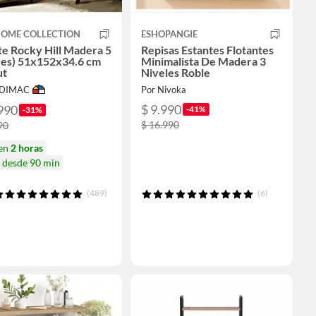
HOME COLLECTION
ESHOPANGIE
te Rocky Hill Madera 5
Repisas Estantes Flotantes
(es) 51x152x34.6 cm
Minimalista De Madera 3
ut
Niveles Roble
ODIMAC
Por Nivoka
$ 9.990
990
-41%
-31%
$ 16.990
90
 en
2 horas
a desde 90 min
(489)
(6)