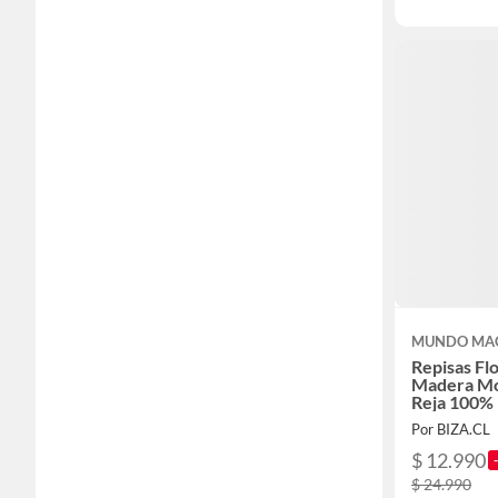
MUNDO MA
Repisas Fl
Madera Mo
Reja 100% 
Por BIZA.CL
$ 12.990
$ 24.990