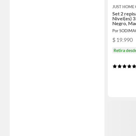
JUST HOME 
Set 2 repi
Nivel(es) 
Negro, Ma
Por SODIMA
$ 19.990
Retira desd