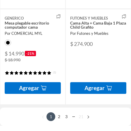
GENERICO
FUTONES Y MUEBLES
Mesa plegable escritorio
Cama Alta + Cama Baja 1 Plaza
computador cama
Child Grafito
Por COMERCIAL MYL
Por Futones y Muebles
$ 274.900
$ 14.990
-21%
$ 18.990
(1)
Agregar
Agregar
...
1
2
3
21