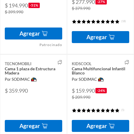
$ 277.990
-27%
$ 194.990
-51%
$ 379.990
$ 399.990
(18)
Agregar
Agregar
Patrocinado
TECNOMOBILI
KIDSCOOL
Cama 1 plaza de Estructura
Cama Multifuncional Infantil
Madera
Blanco
Por SODIMAC
Por SODIMAC
$ 359.990
$ 159.990
-24%
$ 209.990
(5)
Agregar
Agregar