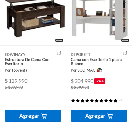
EDWINAYY
DI PORETTI
Estructura De Cama Con
Cama con Escritorio 1 plaza
Escritorio
Blanco
Por Topventa
Por SODIMAC
$ 129.990
$ 304.990
-24%
$ 139.990
$ 399.990
(3)
Agregar
Agregar