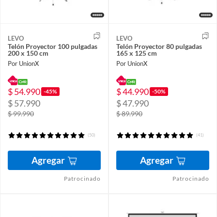
LEVO
LEVO
Telón Proyector 100 pulgadas
Telón Proyector 80 pulgadas
200 x 150 cm
165 x 125 cm
Por UnionX
Por UnionX
$ 54.990
$ 44.990
-45%
-50%
$ 57.990
$ 47.990
$ 99.990
$ 89.990
(50)
(41)
Agregar
Agregar
Patrocinado
Patrocinado