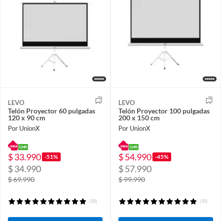
LEVO
LEVO
Telón Proyector 60 pulgadas
Telón Proyector 100 pulgadas
120 x 90 cm
200 x 150 cm
Por UnionX
Por UnionX
$ 33.990
$ 54.990
-51%
-45%
$ 34.990
$ 57.990
$ 69.990
$ 99.990
(28)
(50)