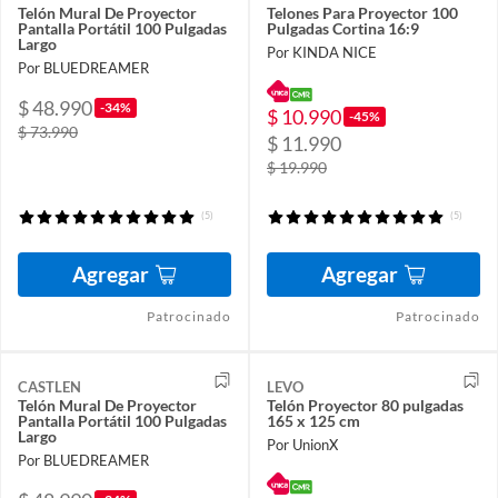
Telón Mural De Proyector
Telones Para Proyector 100
Pantalla Portátil 100 Pulgadas
Pulgadas Cortina 16:9
Largo
Por KINDA NICE
Por BLUEDREAMER
$ 48.990
-34%
$ 10.990
-45%
$ 73.990
$ 11.990
$ 19.990
(5)
(5)
Agregar
Agregar
Patrocinado
Patrocinado
CASTLEN
LEVO
Telón Mural De Proyector
Telón Proyector 80 pulgadas
Pantalla Portátil 100 Pulgadas
165 x 125 cm
Largo
Por UnionX
Por BLUEDREAMER