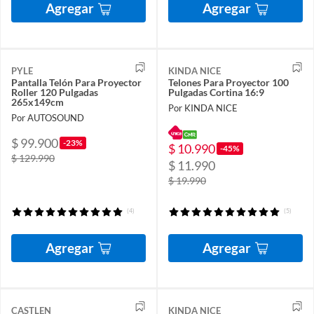
Agregar
Agregar
PYLE
KINDA NICE
Pantalla Telón Para Proyector
Telones Para Proyector 100
Roller 120 Pulgadas
Pulgadas Cortina 16:9
265x149cm
Por KINDA NICE
Por AUTOSOUND
$ 99.900
-23%
$ 10.990
-45%
$ 129.990
$ 11.990
$ 19.990
(4)
(5)
Agregar
Agregar
CASTLEN
KINDA NICE