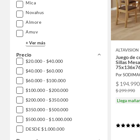
Mica
Novahus
Almore
Amuv
+ Ver más
ALTAVISION
Precio
Juego de c
$20.000 - $40.000
Sillas Mes
75x136x76
$40.000 - $60.000
Por SODIMA
$60.000 - $100.000
$ 194.990
$100.000 - $200.000
$ 299.990
$200.000 - $350.000
Llega maña
$350.000 - $500.000
$500.000 - $1.000.000
DESDE $1.000.000