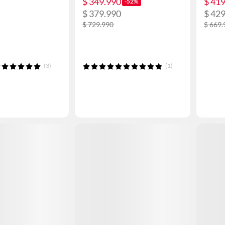
$ 349.990
$ 41
-52%
$ 379.990
$ 42
$ 729.990
$ 669.
(3)
(1)