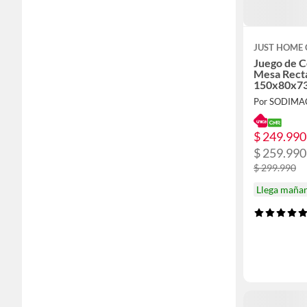
JUST HOME 
Juego de C
Mesa Rect
150x80x73
Por SODIMA
$ 249.990
$ 259.990
$ 299.990
Llega maña