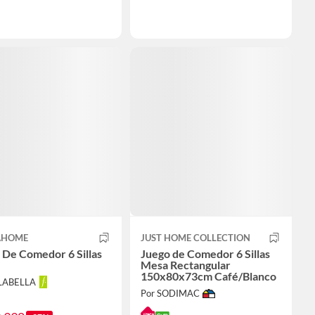
AHOME
JUST HOME COLLECTION
 De Comedor 6 Sillas
Juego de Comedor 6 Sillas
Mesa Rectangular
150x80x73cm Café/Blanco
ALABELLA
Por SODIMAC