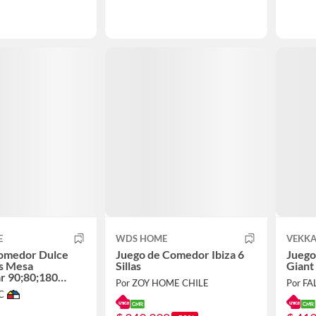
E
WDS HOME
VEKK
comedor Dulce
Juego de Comedor Ibiza 6
Juego
las Mesa
Sillas
Giant
r 90;80;180
Por ZOY HOME CHILE
Por F
C