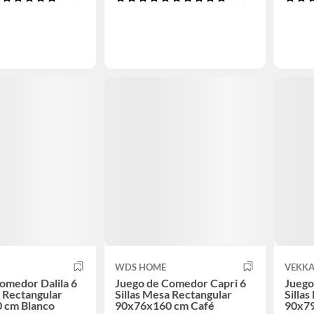
WDS HOME
VEKK
omedor Dalila 6
Juego de Comedor Capri 6
Juego
a Rectangular
Sillas Mesa Rectangular
Silla
 cm Blanco
90x76x160 cm Café
90x79