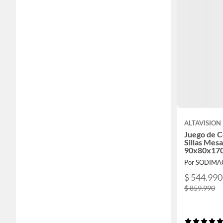
ALTAVISION
Juego de C
Sillas Mes
90x80x170
Por SODIMA
$ 544.990
$ 859.990