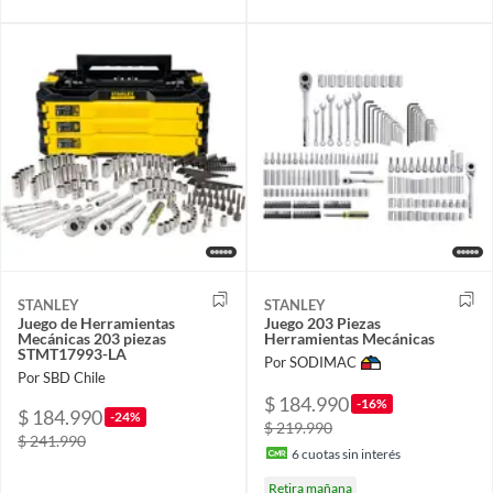
STANLEY
STANLEY
Juego de Herramientas
Juego 203 Piezas
Mecánicas 203 piezas
Herramientas Mecánicas
STMT17993-LA
Por SODIMAC
Por SBD Chile
$ 184.990
-16%
$ 184.990
-24%
$ 219.990
$ 241.990
6
cuotas sin interés
Retira mañana