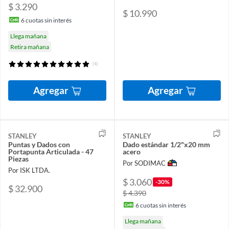
$ 3.290
$ 10.990
6
cuotas sin interés
Llega mañana
Retira mañana
(4)
Agregar
Agregar
STANLEY
STANLEY
Puntas y Dados con
Dado estándar 1/2"x20 mm
Portapunta Articulada - 47
acero
Piezas
Por SODIMAC
Por ISK LTDA.
$ 3.060
-30%
$ 32.900
$ 4.390
6
cuotas sin interés
Llega mañana