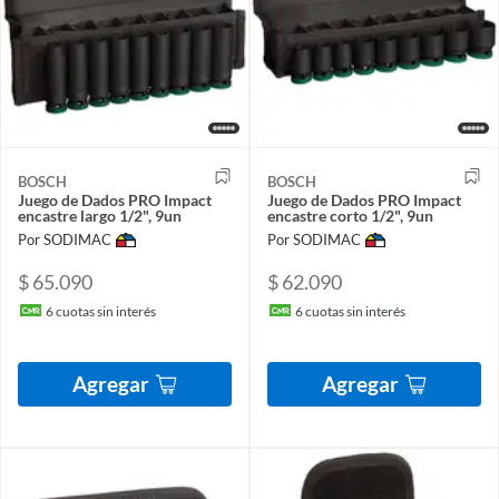
BOSCH
BOSCH
Juego de Dados PRO Impact
Juego de Dados PRO Impact
encastre largo 1/2", 9un
encastre corto 1/2", 9un
Por SODIMAC
Por SODIMAC
$ 65.090
$ 62.090
6
cuotas sin interés
6
cuotas sin interés
Agregar
Agregar