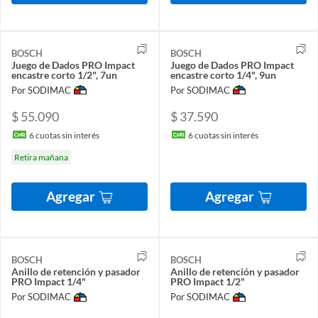
BOSCH
BOSCH
Juego de Dados PRO Impact
Juego de Dados PRO Impact
encastre corto 1/2", 7un
encastre corto 1/4", 9un
Por SODIMAC
Por SODIMAC
$ 55.090
$ 37.590
6
cuotas sin interés
6
cuotas sin interés
Retira mañana
Agregar
Agregar
BOSCH
BOSCH
Anillo de retención y pasador
Anillo de retención y pasador
PRO Impact 1/4"
PRO Impact 1/2"
Por SODIMAC
Por SODIMAC