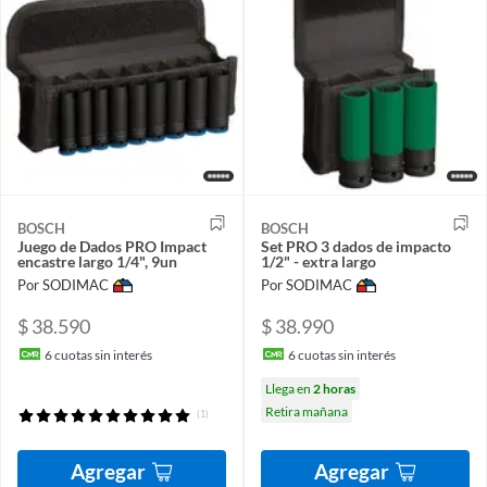
BOSCH
BOSCH
Juego de Dados PRO Impact
Set PRO 3 dados de impacto
encastre largo 1/4", 9un
1/2" - extra largo
Por SODIMAC
Por SODIMAC
$ 38.590
$ 38.990
6
cuotas sin interés
6
cuotas sin interés
Llega en
2 horas
Retira mañana
(1)
Agregar
Agregar