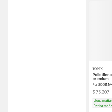
TOPEX
Polietilen
premium
Por SODIMA
$ 75.207
Llega maña
Retira mañ