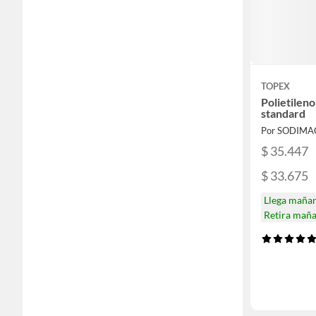
TOPEX
Polietilen
standard
Por SODIMA
$ 35.447
$ 33.675
Llega maña
Retira mañ