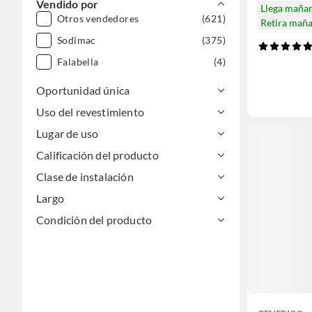
Vendido por
Llega maña
Otros vendedores
(621)
Retira mañ
Sodimac
(375)
Falabella
(4)
Oportunidad única
Uso del revestimiento
Lugar de uso
Calificación del producto
Clase de instalación
Largo
Condición del producto