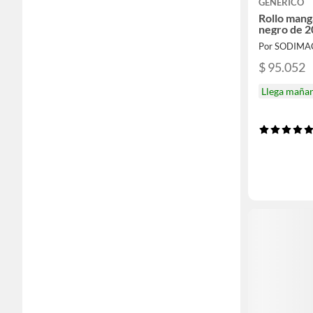
GENERICO
Rollo mang
negro de 
Por SODIMA
$ 95.052
Llega maña