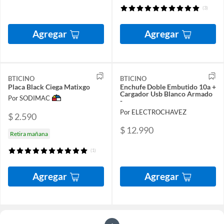
(3)
Agregar
Agregar
BTICINO
BTICINO
Placa Black Ciega Matixgo
Enchufe Doble Embutido 10a +
Cargador Usb Blanco Armado
Por SODIMAC
-
Por ELECTROCHAVEZ
$ 2.590
$ 12.990
Retira mañana
(1)
Agregar
Agregar