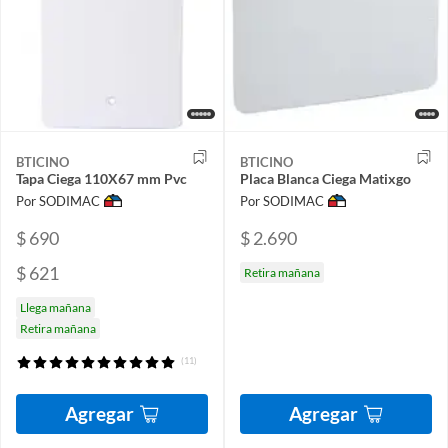
BTICINO
BTICINO
Tapa Ciega 110X67 mm Pvc
Placa Blanca Ciega Matixgo
Por SODIMAC
Por SODIMAC
$ 690
$ 2.690
$ 621
Retira mañana
Llega mañana
Retira mañana
(11)
Agregar
Agregar