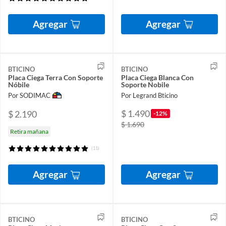
Agregar
Agregar
BTICINO
BTICINO
Placa Ciega Terra Con Soporte
Placa Ciega Blanca Con
Nóbile
Soporte Nobile
Por SODIMAC
Por Legrand Bticino
$ 1.490
$ 2.190
-12%
$ 1.690
Retira mañana
(11)
Agregar
Agregar
BTICINO
BTICINO