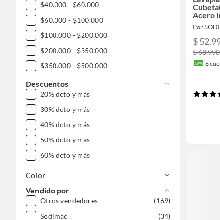
$40.000 - $60.000
Cubeta
Acero i
$60.000 - $100.000
Por SOD
$100.000 - $200.000
$ 52.9
$200.000 - $350.000
$ 68.990
6
cuot
$350.000 - $500.000
$500.000 - $1.000.000
Descuentos
20% dcto y más
30% dcto y más
40% dcto y más
50% dcto y más
60% dcto y más
Color
Vendido por
Otros vendedores
(169)
Sodimac
(34)