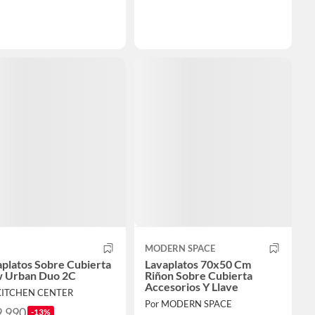
MODERN SPACE
platos Sobre Cubierta
Lavaplatos 70x50 Cm
 Urban Duo 2C
Riñon Sobre Cubierta
Accesorios Y Llave
KITCHEN CENTER
Por MODERN SPACE
9.990
-13%