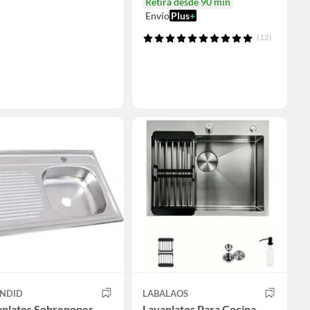
Retira desde 90 min
Envío
Plus
+
(12)
ENDID
LABALAOS
aplatos Sobreponer
Lavaplatos Para Cocina