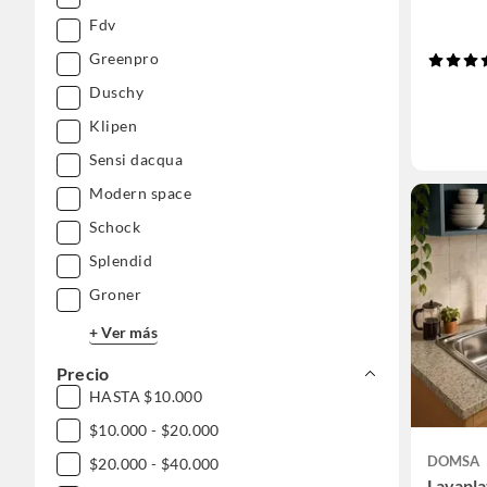
Fdv
Greenpro
Duschy
Klipen
Sensi dacqua
Modern space
Schock
Splendid
Groner
+ Ver más
Precio
HASTA $10.000
$10.000 - $20.000
DOMSA
$20.000 - $40.000
Lavapla