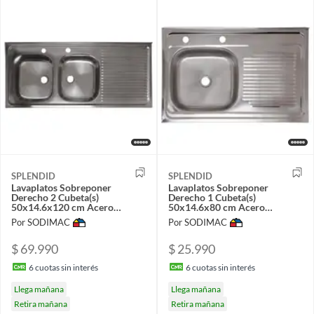
SPLENDID
SPLENDID
Lavaplatos Sobreponer
Lavaplatos Sobreponer
Derecho 2 Cubeta(s)
Derecho 1 Cubeta(s)
50x14.6x120 cm Acero
50x14.6x80 cm Acero
inoxidable
inoxidable
Por SODIMAC
Por SODIMAC
$ 69.990
$ 25.990
6
cuotas sin interés
6
cuotas sin interés
Llega mañana
Llega mañana
Retira mañana
Retira mañana