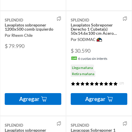
SPLENDID
SPLENDID
Lavaplatos sobreponer
Lavaplatos Sobreponer
1200x500 comb izquierdo
Derecho 1 Cubeta(s)
50x14.6x100 cm Acero
Por Rheem Chile
inoxidable
Por SODIMAC
$ 79.990
$ 30.590
6
cuotas sin interés
Llega mañana
Retira mañana
(27)
Agregar
Agregar
SPLENDID
SPLENDID
Lavaplatos sobreponer
Lavacopas Sobreponer 1