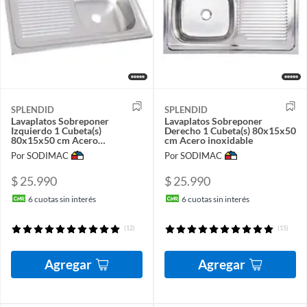
SPLENDID
SPLENDID
Lavaplatos Sobreponer
Lavaplatos Sobreponer
Izquierdo 1 Cubeta(s)
Derecho 1 Cubeta(s) 80x15x50
80x15x50 cm Acero
cm Acero inoxidable
inoxidable
Por SODIMAC
Por SODIMAC
$ 25.990
$ 25.990
6
cuotas sin interés
6
cuotas sin interés
(12)
(15)
Agregar
Agregar