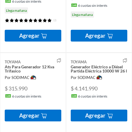
6
cuotas sin interés
6
cuotas sin interés
Llega mañana
Llega mañana
(2)
Agregar
Agregar
TOYAMA
TOYAMA
Ats Para Generador 12 Kva
Generador Eléctrico a Diésel
Trifasico
Partida Eléctrica 10000 W 26 l
Por SODIMAC
Por SODIMAC
$ 315.990
$ 4.141.990
6
cuotas sin interés
6
cuotas sin interés
Agregar
Agregar