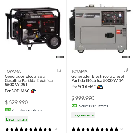
TOYAMA
TOYAMA
Generador Eléctrico a
Generador Eléctrico a Diésel
Gasolina Partida Eléctrica
Partida Eléctrica 5000 W 14 l
5500 W 25 l
Por SODIMAC
Por SODIMAC
$ 999.990
$ 629.990
6
cuotas sin interés
6
cuotas sin interés
Llega mañana
Llega mañana
(2)
(3)