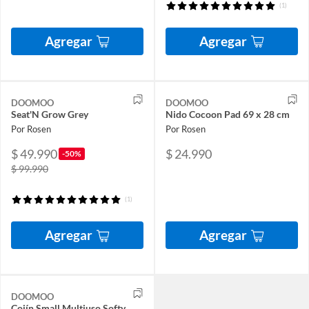
(1)
Agregar
Agregar
DOOMOO
DOOMOO
Seat'N Grow Grey
Nido Cocoon Pad 69 x 28 cm
Por Rosen
Por Rosen
$ 49.990
$ 24.990
-50%
$ 99.990
(1)
Agregar
Agregar
DOOMOO
Cojín Small Multiuso Softy