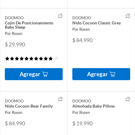
DOOMOO
DOOMOO
Cojín De Posicionamiento
Nido Cocoon Classic Grey
Baby Sleep
Por Rosen
Por Rosen
$ 84.990
$ 29.990
(2)
Agregar
Agregar
DOOMOO
DOOMOO
Nido Cocoon Bear Family
Almohada Baby Pillow
Por Rosen
Por Rosen
$ 84.990
$ 19.990