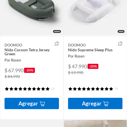
DOOMOO
DOOMOO
Nido Cocoon Tetra Jersey
Nido Supreme Sleep Plus
Green
Por Rosen
Por Rosen
$ 47.990
-20%
$ 67.990
-20%
$ 59.990
$ 84.990
(2)
(2)
Agregar
Agregar